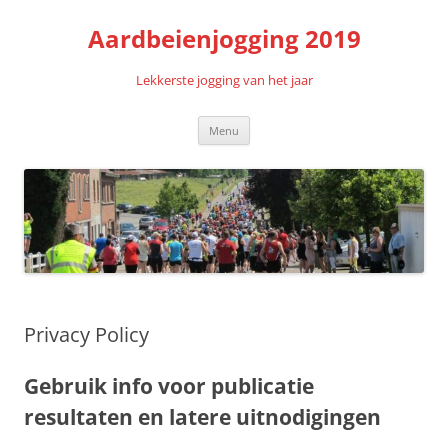
Aardbeienjogging 2019
Lekkerste jogging van het jaar
Skip
Menu
to
content
Privacy Policy
Gebruik info voor publicatie
resultaten en latere uitnodigingen